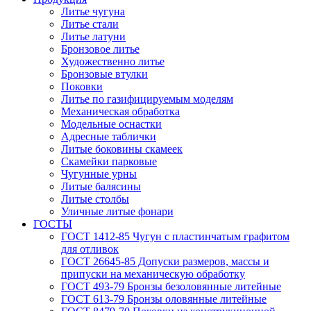
Литье чугуна
Литье стали
Литье латуни
Бронзовое литье
Художественно литье
Бронзовые втулки
Поковки
Литье по газифицируемым моделям
Механическая обработка
Модельные оснастки
Адресные таблички
Литые боковины скамеек
Скамейки парковые
Чугунные урны
Литые балясины
Литые столбы
Уличные литые фонари
ГОСТЫ
ГОСТ 1412-85 Чугун с пластинчатым графитом
для отливок
ГОСТ 26645-85 Допуски размеров, массы и
припуски на механическую обработку
ГОСТ 493-79 Бронзы безоловянные литейные
ГОСТ 613-79 Бронзы оловянные литейные