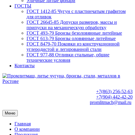
Уличные литые фонари
ГОСТЫ
ГОСТ 1412-85 Чугун с пластинчатым графитом
для отливок
ГОСТ 26645-85 Допуски размеров, массы и
припуски на механическую обработку
ГОСТ 493-79 Бронзы безоловянные литейные
ГОСТ 613-79 Бронзы оловянные литейные
ГОСТ 8479-70 Поковки из конструкционной
углеродистой и легированной стали
ГОСТ 977-88 Отливки стальные, общие
технические условия
Контакты
+7(863) 256-52-63
+7(904) 442-42-20
promlitmach@mail.ru
Меню
Главная
О компании
Продукция