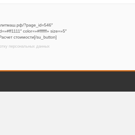
ромлитмаш.рф/?page_id=546″
=»#ff1111″ color=»#ffffff» size=»5″
Расчет стоимости[/su_button]
ботку персональных данных