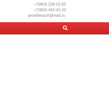
+7(863) 256-52-63
+7(904) 442-42-20
promlitmach@mail.ru