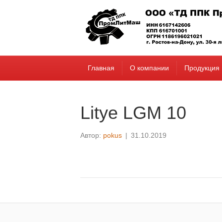
Главная
О компании
Продукция
Litye LGM 10
Автор:
pokus
|
31.10.2019