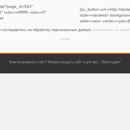
.рф/?page_id=553″
[su_button url=»http://п
 color=»#ffffff» size=»5″
style=»stroked» background
ая
wide=»yes» center=»yes»]
ы соглашаетесь на обработку персональных данных
соглашение на обра
статьи
Вам понравился сайт? Можем создать сайт и для вас - "
Вебстудия
"