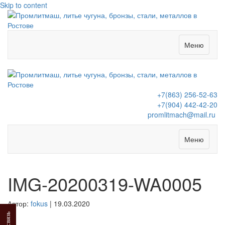
Skip to content
Меню
+7(863) 256-52-63
+7(904) 442-42-20
promlitmach@mail.ru
Меню
IMG-20200319-WA0005
Автор:
fokus
|
19.03.2020