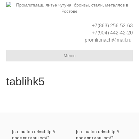
+7(863) 256-52-63
+7(904) 442-42-20
promlitmach@mail.ru
Меню
tablihk5
[su_button url=»http://
[su_button url=»http://
промлитмаш.рф/?
промлитмаш.рф/?