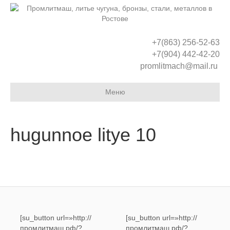
+7(863) 256-52-63
+7(904) 442-42-20
promlitmach@mail.ru
Меню
hugunnoe litye 10
[su_button url=»http://
[su_button url=»http://
промлитмаш.рф/?
промлитмаш.рф/?