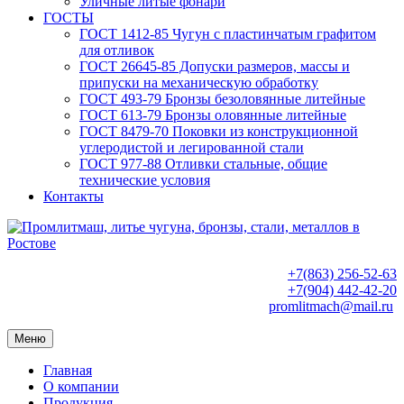
Уличные литые фонари
ГОСТЫ
ГОСТ 1412-85 Чугун с пластинчатым графитом
для отливок
ГОСТ 26645-85 Допуски размеров, массы и
припуски на механическую обработку
ГОСТ 493-79 Бронзы безоловянные литейные
ГОСТ 613-79 Бронзы оловянные литейные
ГОСТ 8479-70 Поковки из конструкционной
углеродистой и легированной стали
ГОСТ 977-88 Отливки стальные, общие
технические условия
Контакты
+7(863) 256-52-63
+7(904) 442-42-20
promlitmach@mail.ru
Меню
Главная
О компании
Продукция