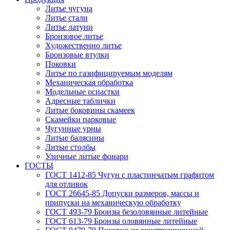
Литье чугуна
Литье стали
Литье латуни
Бронзовое литье
Художественно литье
Бронзовые втулки
Поковки
Литье по газифицируемым моделям
Механическая обработка
Модельные оснастки
Адресные таблички
Литые боковины скамеек
Скамейки парковые
Чугунные урны
Литые балясины
Литые столбы
Уличные литые фонари
ГОСТЫ
ГОСТ 1412-85 Чугун с пластинчатым графитом
для отливок
ГОСТ 26645-85 Допуски размеров, массы и
припуски на механическую обработку
ГОСТ 493-79 Бронзы безоловянные литейные
ГОСТ 613-79 Бронзы оловянные литейные