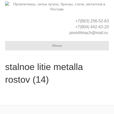
+7(863) 256-52-63
+7(904) 442-42-20
promlitmach@mail.ru
Меню
stalnoe litie metalla
rostov (14)