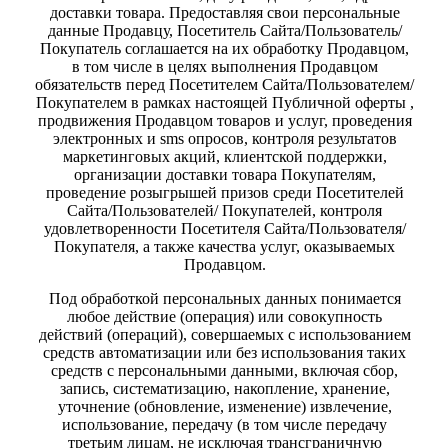
доставки товара. Предоставляя свои персональные
данные Продавцу, Посетитель Сайта/Пользователь/
Покупатель соглашается на их обработку Продавцом,
в том числе в целях выполнения Продавцом
обязательств перед Посетителем Сайта/Пользователем/
Покупателем в рамках настоящей Публичной оферты ,
продвижения Продавцом товаров и услуг, проведения
электронных и sms опросов, контроля результатов
маркетинговых акций, клиентской поддержки,
организации доставки товара Покупателям,
проведение розыгрышей призов среди Посетителей
Сайта/Пользователей/ Покупателей, контроля
удовлетворенности Посетителя Сайта/Пользователя/
Покупателя, а также качества услуг, оказываемых
Продавцом.
Под обработкой персональных данных понимается
любое действие (операция) или совокупность
действий (операций), совершаемых с использованием
средств автоматизации или без использования таких
средств с персональными данными, включая сбор,
запись, систематизацию, накопление, хранение,
уточнение (обновление, изменение) извлечение,
использование, передачу (в том числе передачу
третьим лицам, не исключая трансграничную