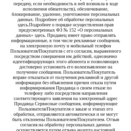
передачу, если необходимость в ней возникла в ходе
исполнения обязательств), обезличивание,
блокирование, удаление, уничтожение персональных
данных. Подробнее об обработке персональных
здесь.Подробнее о порядке осуществления прав
предусмотренных ФЗ № 152 «О персональных
данных» здесь. Продавец имеет право отправлять
информационные, в том числе рекламные сообщения,
на электронную почту и мобильный телефон
Пользователя/Покупателя с его согласия, выраженного
посредством совершения им действий, однозначно
идентифицирующих этого абонента и позволяющих
достоверно установить его волеизъявление на
получение сообщения. Пользователь/Покупатель
вправе отказаться от получения рекламной и другой
информации без объяснения причин отказа путем
информирования Продавца о своем отказе по
телефону либо посредством направления
соответствующего заявления на электронный адрес
Продавца Сервисные сообщения, информирующие
Пользователя/Покупателя о заказе и этапах его
обработки, отправляются автоматически и не могут
быть отклонены Пользователем/Покупателем. Отзыв
согласия на обработку персональных данных
осуществляется путем отзыва акцепта настоящей