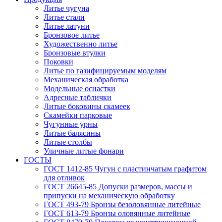
Литье чугуна
Литье стали
Литье латуни
Бронзовое литье
Художественно литье
Бронзовые втулки
Поковки
Литье по газифицируемым моделям
Механическая обработка
Модельные оснастки
Адресные таблички
Литые боковины скамеек
Скамейки парковые
Чугунные урны
Литые балясины
Литые столбы
Уличные литые фонари
ГОСТЫ
ГОСТ 1412-85 Чугун с пластинчатым графитом
для отливок
ГОСТ 26645-85 Допуски размеров, массы и
припуски на механическую обработку
ГОСТ 493-79 Бронзы безоловянные литейные
ГОСТ 613-79 Бронзы оловянные литейные