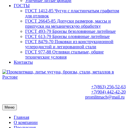
Уличные литые фонари
ГОСТЫ
ГОСТ 1412-85 Чугун с пластинчатым графитом
для отливок
ГОСТ 26645-85 Допуски размеров, массы и
припуски на механическую обработку
ГОСТ 493-79 Бронзы безоловянные литейные
ГОСТ 613-79 Бронзы оловянные литейные
ГОСТ 8479-70 Поковки из конструкционной
углеродистой и легированной стали
ГОСТ 977-88 Отливки стальные, общие
технические условия
Контакты
+7(863) 256-52-63
+7(904) 442-42-20
promlitmach@mail.ru
Меню
Главная
О компании
Продукция