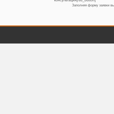
консультация[/su_button]
Заполняя форму заявки в