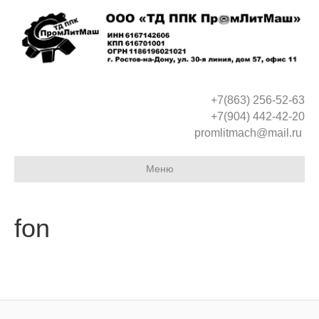
+7(863) 256-52-63
+7(904) 442-42-20
promlitmach@mail.ru
Меню
fon