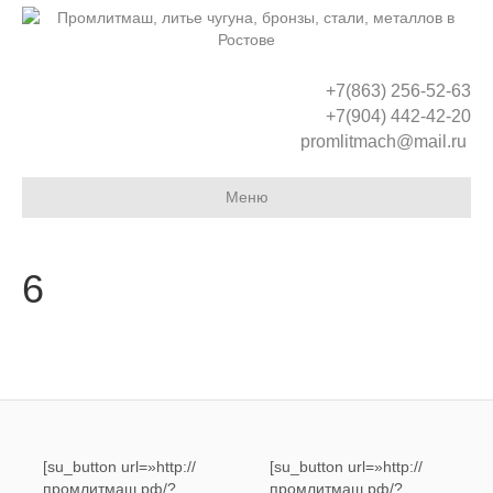
+7(863) 256-52-63
+7(904) 442-42-20
promlitmach@mail.ru
Меню
6
[su_button url=»http://
[su_button url=»http://
промлитмаш.рф/?
промлитмаш.рф/?