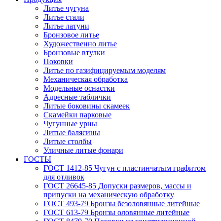
Литье чугуна
Литье стали
Литье латуни
Бронзовое литье
Художественно литье
Бронзовые втулки
Поковки
Литье по газифицируемым моделям
Механическая обработка
Модельные оснастки
Адресные таблички
Литые боковины скамеек
Скамейки парковые
Чугунные урны
Литые балясины
Литые столбы
Уличные литые фонари
ГОСТЫ
ГОСТ 1412-85 Чугун с пластинчатым графитом
для отливок
ГОСТ 26645-85 Допуски размеров, массы и
припуски на механическую обработку
ГОСТ 493-79 Бронзы безоловянные литейные
ГОСТ 613-79 Бронзы оловянные литейные