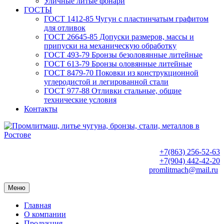
Уличные литые фонари
ГОСТЫ
ГОСТ 1412-85 Чугун с пластинчатым графитом
для отливок
ГОСТ 26645-85 Допуски размеров, массы и
припуски на механическую обработку
ГОСТ 493-79 Бронзы безоловянные литейные
ГОСТ 613-79 Бронзы оловянные литейные
ГОСТ 8479-70 Поковки из конструкционной
углеродистой и легированной стали
ГОСТ 977-88 Отливки стальные, общие
технические условия
Контакты
+7(863) 256-52-63
+7(904) 442-42-20
promlitmach@mail.ru
Меню
Главная
О компании
Продукция