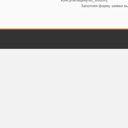
консультация[/su_button]
Заполняя форму заявки в