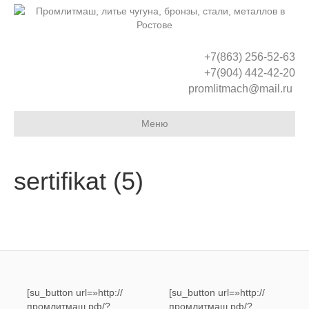
+7(863) 256-52-63
+7(904) 442-42-20
promlitmach@mail.ru
Меню
sertifikat (5)
[su_button url=»http://
[su_button url=»http://
промлитмаш.рф/?
промлитмаш.рф/?